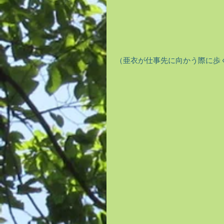
（亜衣が仕事先に向かう際に歩