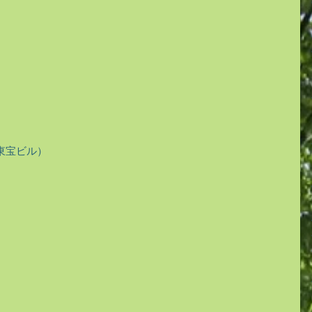
東宝ビル）