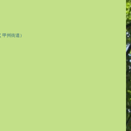
く甲州街道）