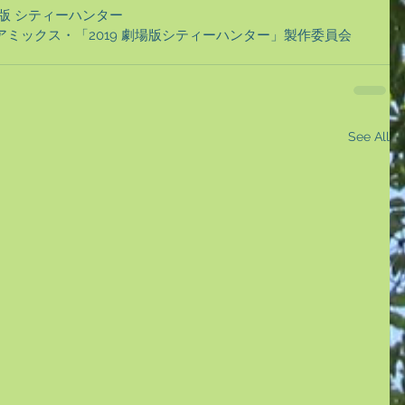
場版 シティーハンター
>』、コアミックス・「2019 劇場版シティーハンター」製作委員会
See All