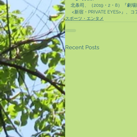
北条司、（2019・2・8）『劇
 <新宿・PRIVATE EYES
スポーツ・エンタメ
Recent Posts