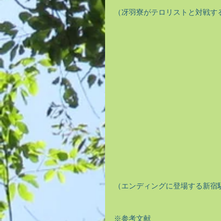
（冴羽寮がテロリストと対戦す
（エンディングに登場する新宿駅
※参考文献