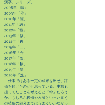
漢字」シリーズ。
2008年「転」
2009年「停」
2010年「躍」
2011年「結」
2012年「蓄」
2013年「修」
2014年「再」
2015年「二」
2016年「合」
2017年「落」
2018年「接」
2019年「暴」
2020年「進」
　仕事ではある一定の成果を出せ、評
価を頂けたのかと思っている。中核も
担ってたことを考えると「幹」だろう
か。もちろん後悔や反省といった多く
の枝葉の部分まではうまくいかなかっ