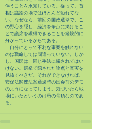
伴うことを承知している。従って、首
相は議論の場ではほとんど触れてな
い。なぜなら、前回の国政選挙で、こ
の野心を隠し、経済を争点に掲げるこ
とで議席を獲得できることを経験的に
分かっているからである。
　自分にとって不利な事案を触れない
のは戦略しては間違っていない。しか
し、国民は、同じ手法に騙されてはい
けない。選挙で隠された論点と真実を
見抜くべきだ。それができなければ、
安保法関連法案通過時の国会前のデモ
のようになってしまう。気づいたら戦
場にいたというのは愚の骨頂なのであ
る。