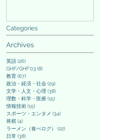
Categories
Archives
英語
(26)
26 posts
GHF/GHF'03
(8)
8 posts
教育
(67)
67 posts
政治・経済・社会
(29)
29 posts
文学・人文・心理
(38)
38 posts
理数・科学・医療
(15)
15 posts
情報技術
(15)
15 posts
スポーツ・エンタメ
(34)
34 posts
将棋
(4)
4 posts
ラーメン（食べログ）
(22)
22 posts
日常
(38)
38 posts