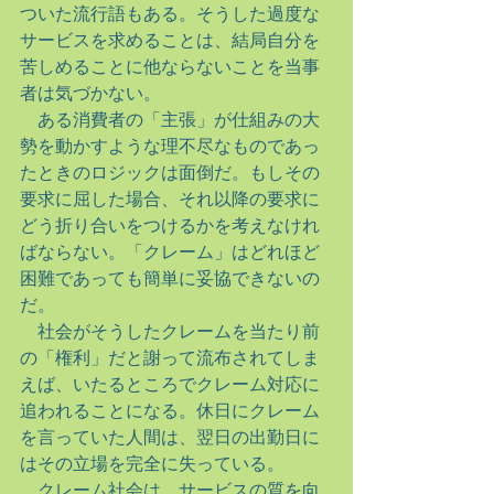
ついた流行語もある。そうした過度な
サービスを求めることは、結局自分を
苦しめることに他ならないことを当事
者は気づかない。
　ある消費者の「主張」が仕組みの大
勢を動かすような理不尽なものであっ
たときのロジックは面倒だ。もしその
要求に屈した場合、それ以降の要求に
どう折り合いをつけるかを考えなけれ
ばならない。「クレーム」はどれほど
困難であっても簡単に妥協できないの
だ。
　社会がそうしたクレームを当たり前
の「権利」だと謝って流布されてしま
えば、いたるところでクレーム対応に
追われることになる。休日にクレーム
を言っていた人間は、翌日の出勤日に
はその立場を完全に失っている。
　クレーム社会は、サービスの質を向