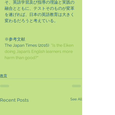
そ、英語学習及び指導の理論と実践の
融合とともに、テストそのものが変革
を遂げれば、日本の英語教育は大きく
変わるだろうと考えている。
※参考文献
The Japan Times (2016)  
"Is the Eiken 
doing Japan’s English learners more 
harm than good?"
教育
See All
Recent Posts