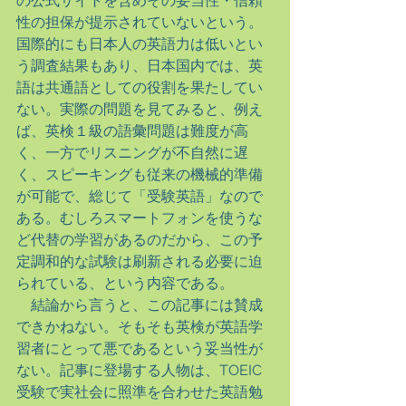
の公式サイトを含めその妥当性・信頼
性の担保が提示されていないという。
国際的にも日本人の英語力は低いとい
う調査結果もあり、日本国内では、英
語は共通語としての役割を果たしてい
ない。実際の問題を見てみると、例え
ば、英検１級の語彙問題は難度が高
く、一方でリスニングが不自然に遅
く、スピーキングも従来の機械的準備
が可能で、総じて「受験英語」なので
ある。むしろスマートフォンを使うな
ど代替の学習があるのだから、この予
定調和的な試験は刷新される必要に迫
られている、という内容である。
　結論から言うと、この記事には賛成
できかねない。そもそも英検が英語学
習者にとって悪であるという妥当性が
ない。記事に登場する人物は、TOEIC
受験で実社会に照準を合わせた英語勉