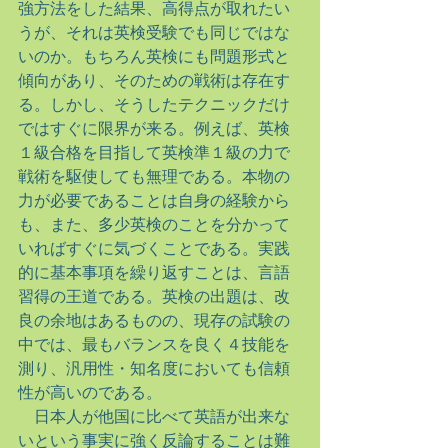
強方法をした結果、高得点が取れたい
うが、それは英検受験でも同じではな
いのか。もちろん英検にも問題形式と
傾向があり、そのための戦術は存在す
る。しかし、そうしたテクニックだけ
ではすぐに限界が来る。例えば、英検
１級合格を目指して英検準１級の力で
戦術を駆使しても無理である。本物の
力が必要であることは自身の経験から
も、また、多少英検のことを分かって
いればすぐに気づくことである。実践
的に基本事項を繰り返すことは、言語
習得の王道である。英検の出題は、改
良の余地はあるものの、現存の試験の
中では、最もバランスを良く４技能を
測り、汎用性・知名度においても信頼
性が高いのである。
　日本人が他国に比べて英語が出来な
いという事実に強く反論することは難