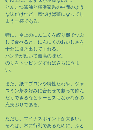
む以上に、まず味が本物なのだ。
とんこつ醤油と横浜家系の中間のよう
な味だけれど、気づけば癖になってし
まう一杯である。
特に、卓上のにんにくを絞り機でつぶ
して食べると、にんにくのおいしさを
十分に引き出してくれる。
パンチが効いて最高の味だ。
のりをトッピングすればさらにうま
い。
また、紙エプロンや特性たれや、ジャ
スミン茶を好みに合わせて割って飲ん
だりできるなどサービスもなかなかの
充実ぶりである。
ただし、マイナスポイントが大きい。
それは、常に行列であるために、ふと