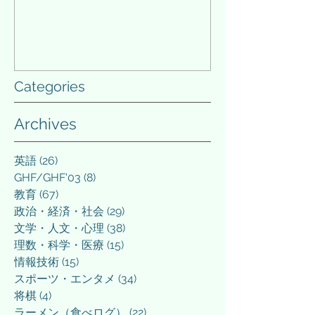
Categories
Archives
英語
(26)
26 posts
GHF/GHF'03
(8)
8 posts
教育
(67)
67 posts
政治・経済・社会
(29)
29 posts
文学・人文・心理
(38)
38 posts
理数・科学・医療
(15)
15 posts
情報技術
(15)
15 posts
スポーツ・エンタメ
(34)
34 posts
将棋
(4)
4 posts
ラーメン（食べログ）
(22)
22 posts