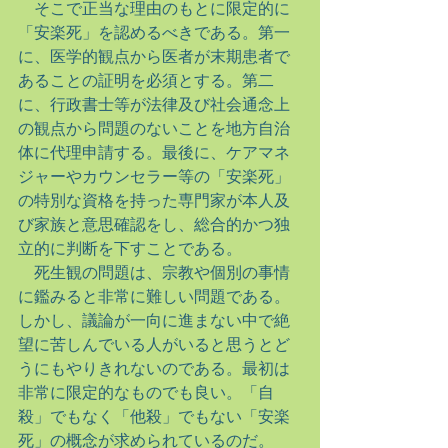
　そこで正当な理由のもとに限定的に
「安楽死」を認めるべきである。第一
に、医学的観点から医者が末期患者で
あることの証明を必須とする。第二
に、行政書士等が法律及び社会通念上
の観点から問題のないことを地方自治
体に代理申請する。最後に、ケアマネ
ジャーやカウンセラー等の「安楽死」
の特別な資格を持った専門家が本人及
び家族と意思確認をし、総合的かつ独
立的に判断を下すことである。
　死生観の問題は、宗教や個別の事情
に鑑みると非常に難しい問題である。
しかし、議論が一向に進まない中で絶
望に苦しんでいる人がいると思うとど
うにもやりきれないのである。最初は
非常に限定的なものでも良い。「自
殺」でもなく「他殺」でもない「安楽
死」の概念が求められているのだ。