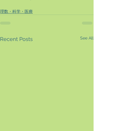
理数・科学・医療
See All
Recent Posts