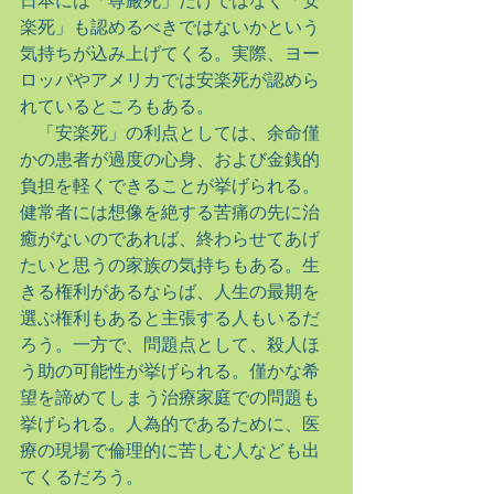
日本には「尊厳死」だけではなく「安
楽死」も認めるべきではないかという
気持ちが込み上げてくる。実際、ヨー
ロッパやアメリカでは安楽死が認めら
れているところもある。
　「安楽死」の利点としては、余命僅
かの患者が過度の心身、および金銭的
負担を軽くできることが挙げられる。
健常者には想像を絶する苦痛の先に治
癒がないのであれば、終わらせてあげ
たいと思うの家族の気持ちもある。生
きる権利があるならば、人生の最期を
選ぶ権利もあると主張する人もいるだ
ろう。一方で、問題点として、殺人ほ
う助の可能性が挙げられる。僅かな希
望を諦めてしまう治療家庭での問題も
挙げられる。人為的であるために、医
療の現場で倫理的に苦しむ人なども出
てくるだろう。