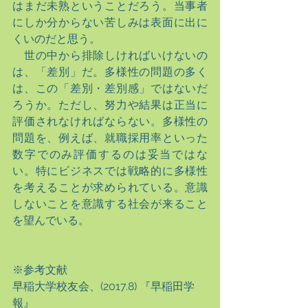
はまだ未熟ということだろう。当事者
にしか分からない苦しみは表面に出に
くいのだと思う。
　世の中から排除しければいけないの
は、「差別」だ。多様性の問題の多く
は、この「差別・差別感」ではないだ
ろうか。ただし、努力や結果は正当に
評価されなければならない。多様性の
問題を、例えば、就職採用率といった
数字でのみ評価するのは妥当ではな
い。特にビジネスでは戦略的に多様性
を考えることが求められている。意識
しないことを意識する社会が来ること
を望んでいる。
※参考文献
早稲大学校友会、(2017.8) 『早稲田学
報』