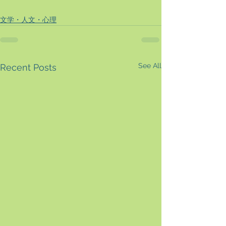
文学・人文・心理
See All
Recent Posts