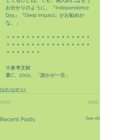
じてるけどね。でも、個人的にはもう
お分かりのように、『Independence　
Day』『Deep Impact』がお勧めか
な。」
＊＊＊＊＊＊＊＊＊＊＊＊＊＊＊＊＊
＊＊＊＊＊＊＊＊＊＊＊＊＊＊＊＊＊
＊＊＊＊＊＊＊
※参考文献
裏C、2002、「誰かが一言」
GHF/GHF'03
See All
Recent Posts