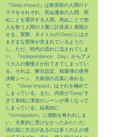
『Deep Impact』は衝突前の人間のド
ラマをそれぞれ、死ぬ運命の人間、死
ぬことを選択する人間、死ぬことで他
人を救う人間の３重に計算高く展開さ
せる。実際、タイトルの“Deep”にはさ
まざまな意味が含まれているようだ
し。ただ、時代の流れに流されてしま
い、『Independence　Day』からアメ
リカ人の傲慢さが出てきてしまってい
る。それは、舞台設定、核爆弾の使用
決断シーン、大統領の言葉に表れる。
で、『Deep Impact』はそれを極めて
しまっている。また、内容が“Deep”す
ぎて単純に津波のシーンが薄くなって
しまっている。結果的に
『Armagedon』に感動を奪われしま
い、大衆的に受けなかったみたいだ。
演出面に欠点があるのは多くの人が感