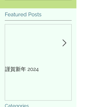
Featured Posts
謹賀新年 2024
AIと多様性の論
Categories