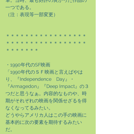
筆。当時、最も好評の良かった作品の
一つである。
（注：表現等一部変更）
＊＊＊＊＊＊＊＊＊＊＊＊＊＊＊＊＊
＊＊＊＊＊＊＊＊＊＊＊＊＊＊＊＊＊
＊＊＊＊＊＊＊
・1990年代のSF映画
「1990年代のＳＦ映画と言えばやは
り、『Independence　Day』・
『Armagedon』『Deep Impact』の３
つだと思うなぁ。内容的なものや、時
期がそれぞれの映画を関係せざるを得
なくなってるみたい。
どうやらアメリカ人はこの手の映画に
基本的に次の要素を期待するみたい
だ。