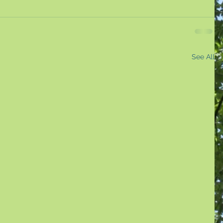
See All