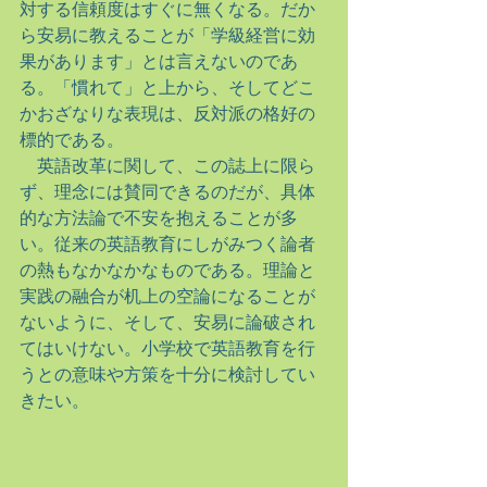
対する信頼度はすぐに無くなる。だか
ら安易に教えることが「学級経営に効
果があります」とは言えないのであ
る。「慣れて」と上から、そしてどこ
かおざなりな表現は、反対派の格好の
標的である。
　英語改革に関して、この誌上に限ら
ず、理念には賛同できるのだが、具体
的な方法論で不安を抱えることが多
い。従来の英語教育にしがみつく論者
の熱もなかなかなものである。理論と
実践の融合が机上の空論になることが
ないように、そして、安易に論破され
てはいけない。小学校で英語教育を行
うとの意味や方策を十分に検討してい
きたい。