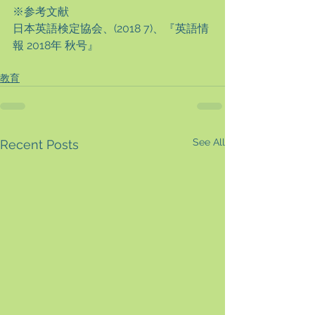
※参考文献
日本英語検定協会、(2018 7)、『英語情
報 2018年 秋号』
教育
See All
Recent Posts