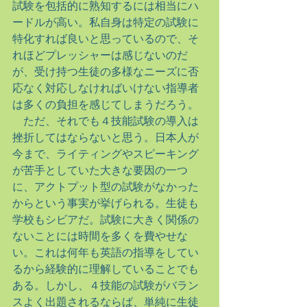
試験を包括的に熟知するには相当にハ
ードルが高い。私自身は特定の試験に
特化すれば良いと思っているので、そ
れほどプレッシャーは感じないのだ
が、受け持つ生徒の多様なニーズに否
応なく対応しなければいけない指導者
は多くの負担を感じてしまうだろう。
　ただ、それでも４技能試験の導入は
挫折してはならないと思う。日本人が
今まで、ライティングやスピーキング
が苦手としていた大きな要因の一つ
に、アクトプット型の試験がなかった
からという事実が挙げられる。生徒も
学校もシビアだ。試験に大きく関係の
ないことには時間を多くを費やせな
い。これは何年も英語の指導をしてい
るから経験的に理解していることでも
ある。しかし、４技能の試験がバラン
スよく出題されるならば、単純に生徒