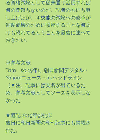
る資格試験として従来通り活用すれば
何の問題もないのだ。記者の方にも申
し上げたが、４技能の試験への改革が
制度崩壊のために頓挫することを何よ
りも恐れてるとうことを最後に述べて
おきたい。
※参考文献
Tom、(2019年)、朝日新聞デジタル・
Yahoo!ニュース・auヘッドライン
（▼注）記事には実名が出ているた
め、参考文献としてソースを表示しな
かった
★追記 2019年9月3日
後日に朝日新聞の朝刊記事にも掲載さ
れた。