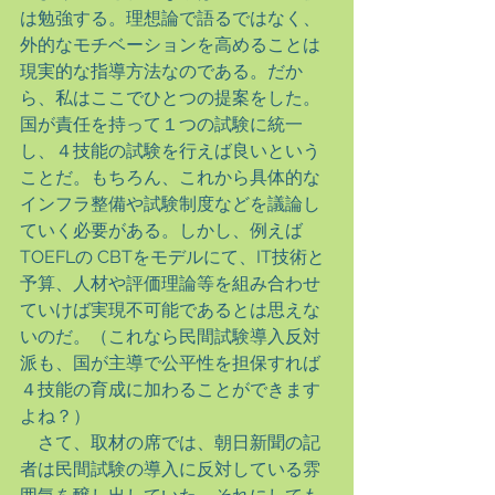
は勉強する。理想論で語るではなく、
外的なモチベーションを高めることは
現実的な指導方法なのである。だか
ら、私はここでひとつの提案をした。
国が責任を持って１つの試験に統一
し、４技能の試験を行えば良いという
ことだ。もちろん、これから具体的な
インフラ整備や試験制度などを議論し
ていく必要がある。しかし、例えば
TOEFLの CBTをモデルにて、IT技術と
予算、人材や評価理論等を組み合わせ
ていけば実現不可能であるとは思えな
いのだ。（これなら民間試験導入反対
派も、国が主導で公平性を担保すれば
４技能の育成に加わることができます
よね？）
　さて、取材の席では、朝日新聞の記
者は民間試験の導入に反対している雰