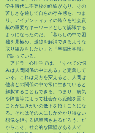
学生時代に不登校の経験があり、その
苦しさを通して自らの存在感を、つま
り、アイデンティティの確立を社会貢
献の重要なキーワードとして認識する
ようになったのだ。「暮らしの中で困
難を見極め、孤独を解消できるような
取り組みをしたい」と『早稲田学報』
で語っている。
　アドラー心理学では、「すべての悩
みは人間関係の中にある」と定義して
いる。これは見方を変えると、人間は
他者との関係の中で常に生きていると
解釈することもできる。つまり、病気
や障害等によって社会から距離を置く
ことが生きがいの低下を招くことにな
る。それはその人にしか分かり得ない
想像を絶する絶望感もあるだろう。だ
からこそ、社会的な障壁がある人で