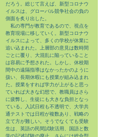
だろう。総じて言えば、新型コロナウ
イルスは、グローバル競争社会の負の
側面を炙り出した。
　私の専門が教育であるので、視点を
教育現場に移していく。新型コロナウ
イルスによって、多くの学校が休業に
追い込まれた。上層部の意見は数時間
ごとに覆り、大混乱に陥っていること
は容易に予想された。しかし、休校期
間中の遠隔指導はなかったかのように
扱い、長期休暇にも授業が組み込まれ
た。授業をすれば学力が上がると思っ
ていれば大きな幻想で、教職員はさら
に疲弊し、生徒にも大きな負担となっ
ている。入試日程も不透明で、大学共
通テストでは日程が複数あり、戦略の
立て方が難しい。そうでなくても受験
生は、英語の民間試験活用、国語と数
学の記述試験の廃止、さらには総合型