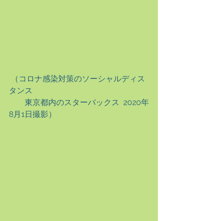
 （コロナ感染対策のソーシャルディス
タンス
　　東京都内のスターバックス  2020年
8月1日撮影）