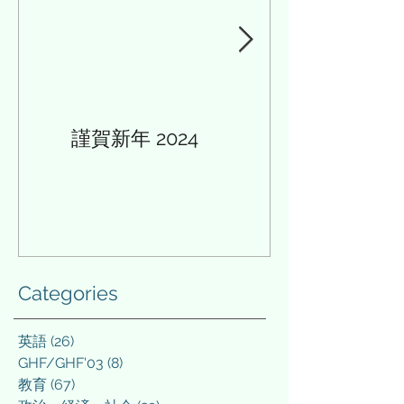
謹賀新年 2024
AIと多様性の論
点整理 2023
Categories
英語
(26)
26 posts
GHF/GHF'03
(8)
8 posts
教育
(67)
67 posts