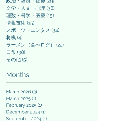
政治・経済・社会
(29)
29 posts
文学・人文・心理
(38)
38 posts
理数・科学・医療
(15)
15 posts
情報技術
(15)
15 posts
スポーツ・エンタメ
(34)
34 posts
将棋
(4)
4 posts
ラーメン（食べログ）
(22)
22 posts
日常
(38)
38 posts
その他
(5)
5 posts
Months
March 2026
(3)
3 posts
March 2025
(1)
1 post
February 2025
(1)
1 post
December 2024
(1)
1 post
September 2024
(1)
1 post
April 2024
(1)
1 post
March 2024
(3)
3 posts