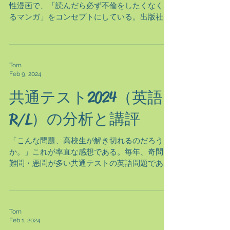
性漫画で、「読んだら必ず不倫をしたくなくな
るマンガ」をコンセプトにしている。出版社は
集英社で、アプリ「マンガMee」に掲載されて
いる。ただし、単純な復讐劇ではなく、不倫さ
れた側の葛藤、苦しみなどを繊細かつ巧妙に描
かれている。全145...
Tom
Feb 9, 2024
共通テスト2024（英語
R/L）の分析と講評
「こんな問題、高校生が解き切れるのだろう
か。」これが率直な感想である。毎年、奇問・
難問・悪問が多い共通テストの英語問題である
が、今年は一層その程度が増している。平均点
は昨年度と比較して、リーディング（R）は約2
点低く51.54点、リスニング（L）は約5点高い
67.24点であ...
Tom
Feb 1, 2024