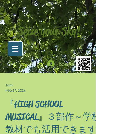
Seize your Sky!
Log In
Tom
Feb 23, 2024
『HIGH SCHOOL
MUSICAL』３部作～学校
教材でも活用できます