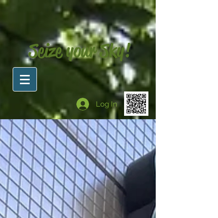
Seize your Sky!
Log In