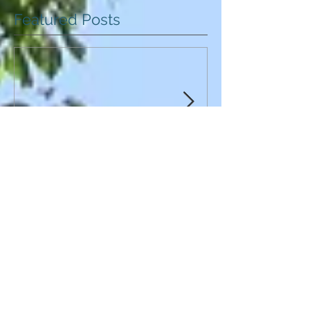
Featured Posts
謹賀新年 2024
AIと多様性の論
点整理 2023