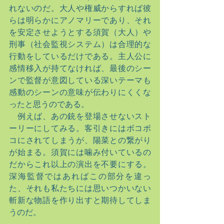
れないのだ。大人や権威からすれば彼
らは明らかにアノマリーであり、それ
を安定させようとする須賀（大人）や
刑事（社会監視システム）は合理的な
行動をしているだけである。主人公に
感情移入が持てなければ、最後のシー
ンで監督が意図している深いテーマも
感動のシーンの意味が伝わりにくくな
ったと思うのである。
　例えば、あの銃を登場させないスト
ーリーにしてみる。客引きにはボコボ
コにされてしまうが、陽菜との繋がり
が始まる。須賀には噛み付いているの
だからこれ以上の演出を不要にする。
深海監督ではあればこの部分を違っ
た、それも私たちには思いつかいない
斬新な物語を作り出すと期待してしま
うのだ。