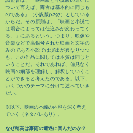
誠監督は、「映画版と小説版の違いに
ついて言えば、両者は基本的に同じも
のである」（小説版p.297）としている
からだ。その原則は、「映画と小説で
は場合によっては仕込みが変わってく
る。」にあるという。つまり、映像や
音楽などで高銀号された映画と文字の
みのである小説では演出が異なりつつ
も、この作品に関しては本質は同じと
いうことだ。それであれば、偏見なく
映画の細部を理解し、解釈していくこ
とができると考えたのである。以下、
いくつかのテーマに分けて述べていき
たい。
※以下、映画の本編の内容を深く考え
ていく（ネタバレあり）。
なぜ穂高は豪雨の遭遇に喜んだのか？