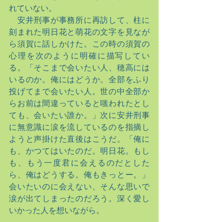
れていない。
　安井刑事が事務所に再訪して、柱に
刻まれた明日花と萌花の文字を見なが
ら須賀に話しかけた。この時の須賀の
心理を次のように明確に描写してい
る。「そこまで会いたい人、穂高には
いるのか。俺にはどうか。全部をふり
投げてまで会いたい人。世の中全部か
らお前は間違っていると嗤われたとし
ても、会いたい誰か。」次に安井刑事
に無意識に涙を流しているのを指摘し
ようと声掛けた直後はこうだ。「俺に
も、かつてはいたのだ。明日花。もし
も、もう一度君に会えるのだとした
ら、俺はどうする。俺もきっとー。」
会いたいのに会えない、そんな思いで
涙が出てしまったのだろう。深く愛し
いかった人を想いながら。