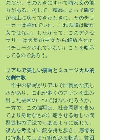
のだが、そのときにすべて晴れ女の能
力がある。そして、穂高によって陽菜
が地上に戻ってきたときに、そのチョ
ーカーは割れていた。これ以降は晴れ
女ではない。したがって、このアクセ
サリーは天気の巫女から解放された
（チョークされていない）ことを暗示
してるのであろう。
リアルで美しい描写とミュージカル的
な劇中歌
　作中の描写がリアルで圧倒的な美し
さがあり、これが多くのファンを生み
出した要因の一つではないだろうか。
一方で、この描写は、社会問題を含め
てより身近なものに感させる新しい問
題提起の手法でもあるように感じる。
後先を考えずに銃を持ち歩き、感情的
に行動してしまう癖がある帆高。貧困