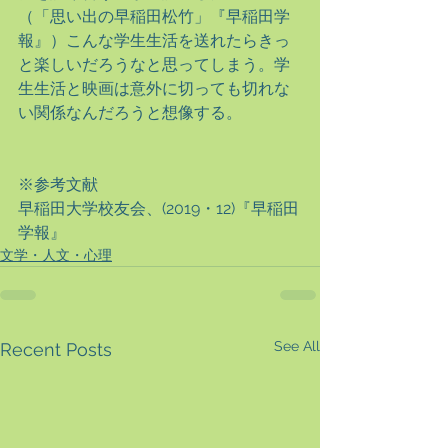
（「思い出の早稲田松竹」『早稲田学
報』）こんな学生生活を送れたらきっ
と楽しいだろうなと思ってしまう。学
生生活と映画は意外に切っても切れな
い関係なんだろうと想像する。
※参考文献
早稲田大学校友会、(2019・12)『早稲田
学報』
文学・人文・心理
See All
Recent Posts