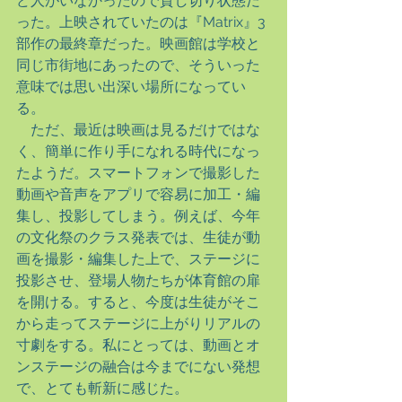
ど人がいなかったので貸し切り状態だ
った。上映されていたのは『Matrix』3
部作の最終章だった。映画館は学校と
同じ市街地にあったので、そういった
意味では思い出深い場所になってい
る。
　ただ、最近は映画は見るだけではな
く、簡単に作り手になれる時代になっ
たようだ。スマートフォンで撮影した
動画や音声をアプリで容易に加工・編
集し、投影してしまう。例えば、今年
の文化祭のクラス発表では、生徒が動
画を撮影・編集した上で、ステージに
投影させ、登場人物たちが体育館の扉
を開ける。すると、今度は生徒がそこ
から走ってステージに上がりリアルの
寸劇をする。私にとっては、動画とオ
ンステージの融合は今までにない発想
で、とても斬新に感じた。